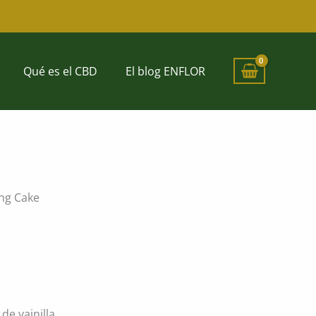
Qué es el CBD
El blog ENFLOR
ng Cake
e vainilla.