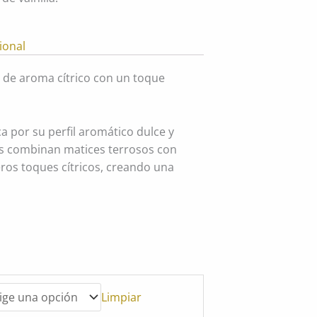
ional
a de aroma cítrico con un toque
 por su perfil aromático dulce y
 combinan matices terrosos con
eros toques cítricos, creando una
Limpiar