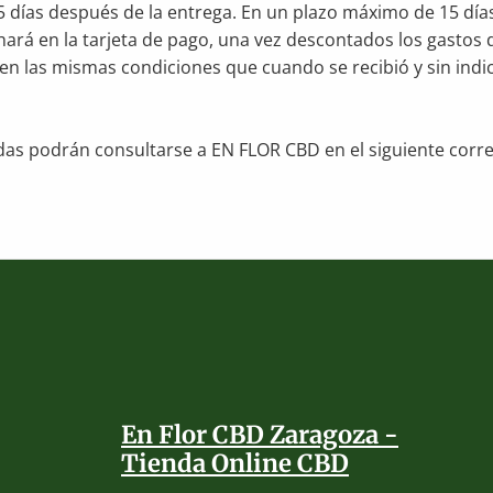
5 días después de la entrega. En un plazo máximo de 15 día
ará en la tarjeta de pago, una vez descontados los gastos d
en las mismas condiciones que cuando se recibió y sin ind
das podrán consultarse a EN FLOR CBD en el siguiente corre
En Flor CBD Zaragoza -
Tienda Online CBD