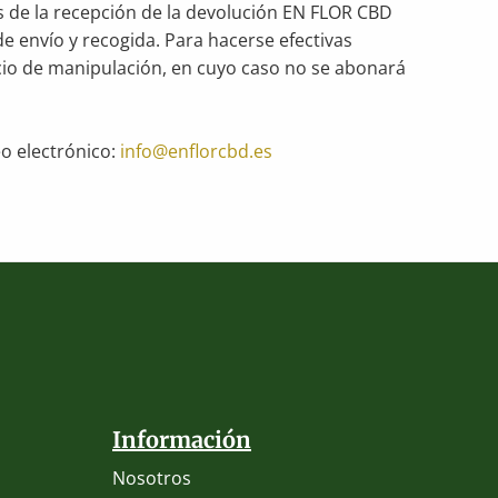
s de la recepción de la devolución EN FLOR CBD
e envío y recogida. Para hacerse efectivas
icio de manipulación, en cuyo caso no se abonará
o electrónico:
info@enflorcbd.es
Información
Nosotros