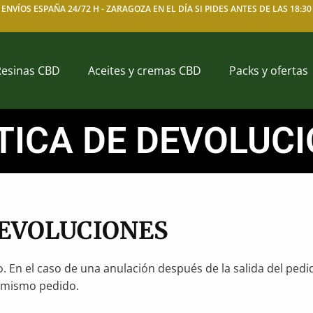
ENVÍOS ESPAÑA 24/72 H -
ZARAGOZA EN EL DÍA SI PIDES ANTES DE LAS 18:30
Resinas CBD
Aceites y cremas CBD
Packs y ofertas
TICA DE DEVOLUC
DEVOLUCIONES
. En el caso de una anulación después de la salida del pedid
e mismo pedido.