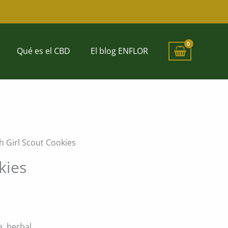
Qué es el CBD
El blog ENFLOR
h Girl Scout Cookies
kies
, herbal.