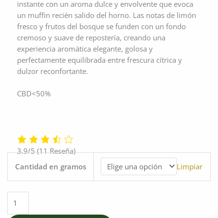
instante con un aroma dulce y envolvente que evoca
un muffin recién salido del horno. Las notas de limón
fresco y frutos del bosque se funden con un fondo
cremoso y suave de repostería, creando una
experiencia aromática elegante, golosa y
perfectamente equilibrada entre frescura cítrica y
dulzor reconfortante.
CBD<50%
3.9/5
(11 Reseña)
Lemonberry
Cantidad en gramos
Limpiar
Muffin
Hash
cantidad