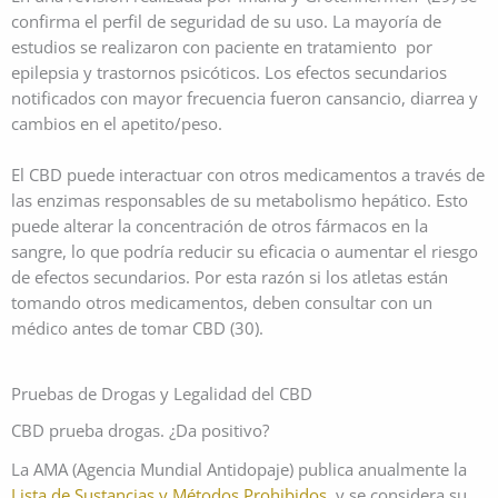
confirma el perfil de seguridad de su uso. La mayoría de
estudios se realizaron con paciente en tratamiento por
epilepsia y trastornos psicóticos. Los efectos secundarios
notificados con mayor frecuencia fueron cansancio, diarrea y
cambios en el apetito/peso.
El CBD puede interactuar con otros medicamentos a través de
las enzimas responsables de su metabolismo hepático. Esto
puede alterar la concentración de otros fármacos en la
sangre, lo que podría reducir su eficacia o aumentar el riesgo
de efectos secundarios. Por esta razón si los atletas están
tomando otros medicamentos, deben consultar con un
médico antes de tomar CBD (30).
Pruebas de Drogas y Legalidad del CBD
CBD prueba drogas. ¿Da positivo?
La AMA (Agencia Mundial Antidopaje) publica anualmente la
Lista de Sustancias y Métodos Prohibidos
, y se considera su