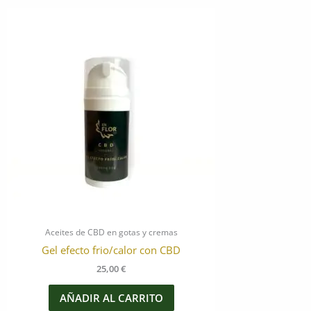
Aceites de CBD en gotas y cremas
Gel efecto frio/calor con CBD
25,00
€
AÑADIR AL CARRITO