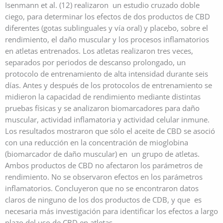
Isenmann et al. (12) realizaron un estudio cruzado doble
ciego, para determinar los efectos de dos productos de CBD
diferentes (gotas sublinguales y vía oral) y placebo, sobre el
rendimiento, el daño muscular y los procesos inflamatorios
en atletas entrenados. Los atletas realizaron tres veces,
separados por periodos de descanso prolongado, un
protocolo de entrenamiento de alta intensidad durante seis
días. Antes y después de los protocolos de entrenamiento se
midieron la capacidad de rendimiento mediante distintas
pruebas físicas y se analizaron biomarcadores para daño
muscular, actividad inflamatoria y actividad celular inmune.
Los resultados mostraron que sólo el aceite de CBD se asoció
con una reducción en la concentración de mioglobina
(biomarcador de daño muscular) en un grupo de atletas.
Ambos productos de CBD no afectaron los parámetros de
rendimiento. No se observaron efectos en los parámetros
inflamatorios. Concluyeron que no se encontraron datos
claros de ninguno de los dos productos de CDB, y que es
necesaria más investigación para identificar los efectos a largo
plazo del uso de CBD en atletas.