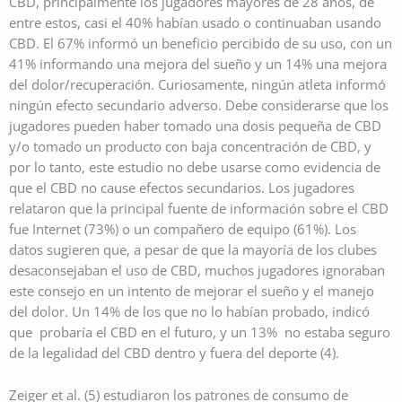
CBD, principalmente los jugadores mayores de 28 años, de
entre estos, casi el 40% habían usado o continuaban usando
CBD. El 67% informó un beneficio percibido de su uso, con un
41% informando una mejora del sueño y un 14% una mejora
del dolor/recuperación. Curiosamente, ningún atleta informó
ningún efecto secundario adverso. Debe considerarse que los
jugadores pueden haber tomado una dosis pequeña de CBD
y/o tomado un producto con baja concentración de CBD, y
por lo tanto, este estudio no debe usarse como evidencia de
que el CBD no cause efectos secundarios. Los jugadores
relataron que la principal fuente de información sobre el CBD
fue Internet (73%) o un compañero de equipo (61%). Los
datos sugieren que, a pesar de que la mayoría de los clubes
desaconsejaban el uso de CBD, muchos jugadores ignoraban
este consejo en un intento de mejorar el sueño y el manejo
del dolor. Un 14% de los que no lo habían probado, indicó
que probaría el CBD en el futuro, y un 13% no estaba seguro
de la legalidad del CBD dentro y fuera del deporte (4).
Zeiger et al. (5) estudiaron los patrones de consumo de