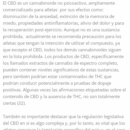
El CBD es un cannabinoide no psicoactivo, ampliamente
comercializado para atletas por sus efectos como:
disminución de la ansiedad, extinción de la memoria de
miedo, propiedades antiinflamatorias, alivio del dolor y para
la recuperación post-ejercicio. Aunque no es una sustancia
prohibida, actualmente se recomienda precaución para los
atletas que tengan la intención de utilizar el compuesto, ya
que excepto el CBD, todos los demás cannabinoides siguen
en la lista prohibida. Los productos de CBD, específicamente
los llamados extractos de cannabis de espectro completo,
pueden contener niveles significativos de estas sustancias,
pero también podrían estar contaminados de THC que
podrían conducir potencialmente a pruebas de dopaje
positivas. Algunas veces las afirmaciones etiquetadas sobre el
contenido de CBD y la ausencia de THC, no son totalmente
ciertas (32).
También es importante destacar que la regulación legislativa
del CBD en sí es algo compleja y, por lo tanto, es vital que los
atletas conozcan la legislación específica del país y, en el caso