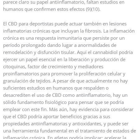
parece claro su papel antiinflamatorio, faltan estudios en
humanos que confirmen estos efectos (9)(10).
El CBD para deportistas puede actuar también en lesiones
inflamatorias crónicas que incluyan la fibrosis. La inflamación
crónica es una respuesta inmunitaria que persiste por un
período prolongado dando lugar a anormalidades de
remodelación y disfunción tisular. Aquí el cannabidiol podría
ejercer un papel esencial en la liberación y producción de
citoquinas, factor de crecimiento y mediadores
proinflamatorios para promover la proliferación celular y
granulación de tejidos. A pesar de que actualmente no hay
suficientes estudios en humanos que respalden o
desacrediten el uso de CBD como antiinflamatorio, hay un
sólido fundamento fisiológico para pensar que se podría
emplear con este fin. Más aún, hay evidencia para considerar
que el CBD podría aportar beneficios gracias a sus
propiedades antiinflamatorias y antioxidantes, y puede ser
una herramienta fundamental en el tratamiento de estados de
inflamación crónica. En atletas podría implicar: acelerar la