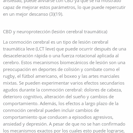
ansiedad, puede aliviarse con CBD ya que se ha mostrado
capaz de mejorar estos parámetros, lo que puede repercutir
en un mejor descanso (3)(19).
CBD y neuroprotección (lesión cerebral traumática)
La conmoción cerebral es un tipo de lesión cerebral
traumática leve (LCT leve) que puede ocurrir después de una
desaceleración rápida o una fuerza rotacional aplicada al
cerebro. Estos mecanismos biomecánicos de lesión son una
preocupación en deportes de colisión y combate como el
rugby, el fútbol americano, el boxeo y las artes marciales
mixtas. Se pueden experimentar varios efectos secundarios
agudos durante la conmoción cerebral: dolores de cabeza,
deterioro cognitivo, alteración del sueño y cambios de
comportamiento. Además, los efectos a largo plazo de la
conmoción cerebral pueden incluir cambios de
comportamiento que conducen a episodios agresivos,
ansiedad y depresión. A pesar de que no se han confirmado
los mecanismos exactos por los cuales esto puede lograrse,