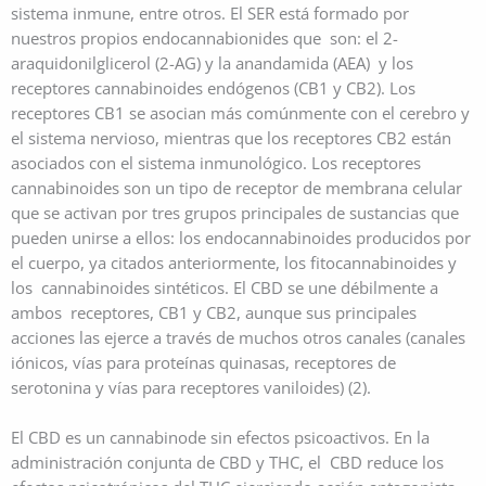
sistema inmune, entre otros. El SER está formado por
nuestros propios endocannabionides que son: el 2-
araquidonilglicerol (2-AG) y la anandamida (AEA) y los
receptores cannabinoides endógenos (CB1 y CB2). Los
receptores CB1 se asocian más comúnmente con el cerebro y
el sistema nervioso, mientras que los receptores CB2 están
asociados con el sistema inmunológico. Los receptores
cannabinoides son un tipo de receptor de membrana celular
que se activan por tres grupos principales de sustancias que
pueden unirse a ellos: los endocannabinoides producidos por
el cuerpo, ya citados anteriormente, los fitocannabinoides y
los cannabinoides sintéticos. El CBD se une débilmente a
ambos receptores, CB1 y CB2, aunque sus principales
acciones las ejerce a través de muchos otros canales (canales
iónicos, vías para proteínas quinasas, receptores de
serotonina y vías para receptores vaniloides) (2).
El CBD es un cannabinode sin efectos psicoactivos. En la
administración conjunta de CBD y THC, el CBD reduce los