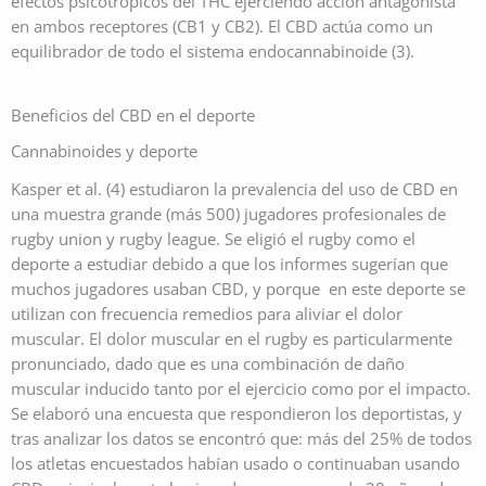
efectos psicotrópicos del THC ejerciendo acción antagonista
en ambos receptores (CB1 y CB2). El CBD actúa como un
equilibrador de todo el sistema endocannabinoide (3).
Beneficios del CBD en el deporte
Cannabinoides y deporte
Kasper et al. (4) estudiaron la prevalencia del uso de CBD en
una muestra grande (más 500) jugadores profesionales de
rugby union y rugby league. Se eligió el rugby como el
deporte a estudiar debido a que los informes sugerían que
muchos jugadores usaban CBD, y porque en este deporte se
utilizan con frecuencia remedios para aliviar el dolor
muscular. El dolor muscular en el rugby es particularmente
pronunciado, dado que es una combinación de daño
muscular inducido tanto por el ejercicio como por el impacto.
Se elaboró una encuesta que respondieron los deportistas, y
tras analizar los datos se encontró que: más del 25% de todos
los atletas encuestados habían usado o continuaban usando