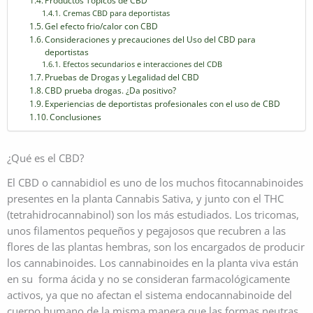
Cremas CBD para deportistas
Gel efecto frio/calor con CBD
Consideraciones y precauciones del Uso del CBD para
deportistas
Efectos secundarios e interacciones del CDB
Pruebas de Drogas y Legalidad del CBD
CBD prueba drogas. ¿Da positivo?
Experiencias de deportistas profesionales con el uso de CBD
Conclusiones
¿Qué es el CBD?
El CBD o cannabidiol es uno de los muchos fitocannabinoides
presentes en la planta Cannabis Sativa, y junto con el THC
(tetrahidrocannabinol) son los más estudiados. Los tricomas,
unos filamentos pequeños y pegajosos que recubren a las
flores de las plantas hembras, son los encargados de producir
los cannabinoides. Los cannabinoides en la planta viva están
en su forma ácida y no se consideran farmacológicamente
activos, ya que no afectan el sistema endocannabinoide del
cuerpo humano de la misma manera que las formas neutras.