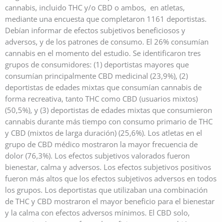
cannabis, incluido THC y/o CBD o ambos, en atletas,
mediante una encuesta que completaron 1161 deportistas.
Debían informar de efectos subjetivos beneficiosos y
adversos, y de los patrones de consumo. El 26% consumían
cannabis en el momento del estudio. Se identificaron tres
grupos de consumidores: (1) deportistas mayores que
consumían principalmente CBD medicinal (23,9%), (2)
deportistas de edades mixtas que consumían cannabis de
forma recreativa, tanto THC como CBD (usuarios mixtos)
(50,5%), y (3) deportistas de edades mixtas que consumieron
cannabis durante más tiempo con consumo primario de THC
y CBD (mixtos de larga duración) (25,6%). Los atletas en el
grupo de CBD médico mostraron la mayor frecuencia de
dolor (76,3%). Los efectos subjetivos valorados fueron
bienestar, calma y adversos. Los efectos subjetivos positivos
fueron más altos que los efectos subjetivos adversos en todos
los grupos. Los deportistas que utilizaban una combinación
de THC y CBD mostraron el mayor beneficio para el bienestar
y la calma con efectos adversos mínimos. El CBD solo,