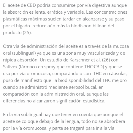
El aceite de CBD podría consumirse por vía digestiva aunque
la absorción es lenta, errática y variable. Las concentraciones
plasmáticas máximas suelen tardar en alcanzarse y su paso
por el hígado reduce aún más la biodisponibilidad del
producto (25).
Otra vía de administración del aceite es a través de la mucosa
oral (sublingual) ya que es una zona muy vascularizada y de
rápida absorción. Un estudio de Karschner et al. (26) con
Sativex (fármaco en spray que contiene THC:CBD) y que se
usa por vía oromucosa, comparándolo con THC en cápsulas,
puso de manifiesto que la biodisponibilidad del THC mejoró
cuando se administró mediante aerosol bucal, en
comparación con la administración oral, aunque las
diferencias no alcanzaron significación estadística.
En la vía sublingual hay que tener en cuenta que aunque el
aceite se coloque debajo de la lengua, todo no se absorberá
por la vía oromucosa, y parte se tragará para ir a la vía