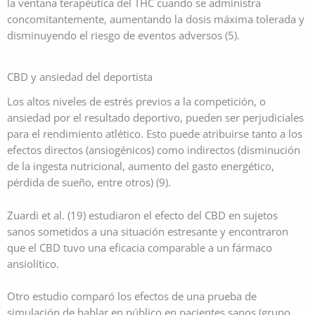
la ventana terapéutica del THC cuando se administra
concomitantemente, aumentando la dosis máxima tolerada y
disminuyendo el riesgo de eventos adversos (5).
CBD y ansiedad del deportista
Los altos niveles de estrés previos a la competición, o
ansiedad por el resultado deportivo, pueden ser perjudiciales
para el rendimiento atlético. Esto puede atribuirse tanto a los
efectos directos (ansiogénicos) como indirectos (disminución
de la ingesta nutricional, aumento del gasto energético,
pérdida de sueño, entre otros) (9).
Zuardi et al. (19) estudiaron el efecto del CBD en sujetos
sanos sometidos a una situación estresante y encontraron
que el CBD tuvo una eficacia comparable a un fármaco
ansiolítico.
Otro estudio comparó los efectos de una prueba de
simulación de hablar en público en pacientes sanos (grupo