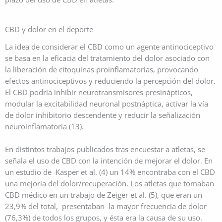
CBD y dolor en el deporte
La idea de considerar el CBD como un agente antinociceptivo
se basa en la eficacia del tratamiento del dolor asociado con
la liberación de citoquinas proinflamatorias, provocando
efectos antinociceptivos y reduciendo la percepción del dolor.
El CBD podría inhibir neurotransmisores presinápticos,
modular la excitabilidad neuronal postnáptica, activar la vía
de dolor inhibitorio descendente y reducir la señalización
neuroinflamatoria (13).
En distintos trabajos publicados tras encuestar a atletas, se
señala el uso de CBD con la intención de mejorar el dolor. En
un estudio de Kasper et al. (4) un 14% encontraba con el CBD
una mejoría del dolor/recuperación. Los atletas que tomaban
CBD médico en un trabajo de Zeiger et al. (5), que eran un
23,9% del total, presentaban la mayor frecuencia de dolor
(76,3%) de todos los grupos, y ésta era la causa de su uso.