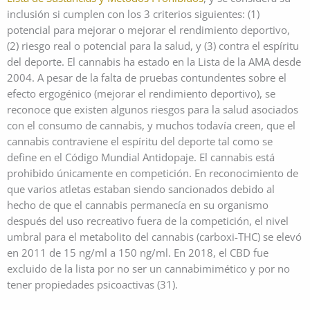
inclusión si cumplen con los 3 criterios siguientes: (1)
potencial para mejorar o mejorar el rendimiento deportivo,
(2) riesgo real o potencial para la salud, y (3) contra el espíritu
del deporte. El cannabis ha estado en la Lista de la AMA desde
2004. A pesar de la falta de pruebas contundentes sobre el
efecto ergogénico (mejorar el rendimiento deportivo), se
reconoce que existen algunos riesgos para la salud asociados
con el consumo de cannabis, y muchos todavía creen, que el
cannabis contraviene el espíritu del deporte tal como se
define en el Código Mundial Antidopaje. El cannabis está
prohibido únicamente en competición. En reconocimiento de
que varios atletas estaban siendo sancionados debido al
hecho de que el cannabis permanecía en su organismo
después del uso recreativo fuera de la competición, el nivel
umbral para el metabolito del cannabis (carboxi-THC) se elevó
en 2011 de 15 ng/ml a 150 ng/ml. En 2018, el CBD fue
excluido de la lista por no ser un cannabimimético y por no
tener propiedades psicoactivas (31).