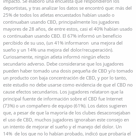
impacto. Se elaboró una encuesta que respondieron los
deportistas, y tras analizar los datos se encontró que: más del
25% de todos los atletas encuestados habían usado o
continuaban usando CBD, principalmente los jugadores
mayores de 28 años, de entre estos, casi el 40% habían usado
o continuaban usando CBD. El 67% informó un beneficio
percibido de su uso, (un 41% informaron una mejora del
sueño y un 14% una mejora del dolor/recuperación).
Curiosamente, ningún atleta informó ningún efecto
secundario adverso. Debe considerarse que los jugadores
pueden haber tomado una dosis pequeña de CBD y/o tomado
un producto con baja concentración de CBD, y por lo tanto,
este estudio no debe usarse como evidencia de que el CBD no
cause efectos secundarios. Los jugadores relataron que la
principal fuente de información sobre el CBD fue Internet
(73%) o un compañero de equipo (61%). Los datos sugieren
que, a pesar de que la mayoría de los clubes desaconsejaban
el uso de CBD, muchos jugadores ignoraban este consejo en
un intento de mejorar el sueño y el manejo del dolor. Un
14% de los que no lo habían probado, indicó que probaría el